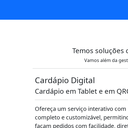
Temos soluções 
Vamos além da gest
Cardápio Digital
Cardápio em Tablet e em Q
Ofereça um serviço interativo com
completo e customizável, permitind
façam pedidos com facilidade, dir