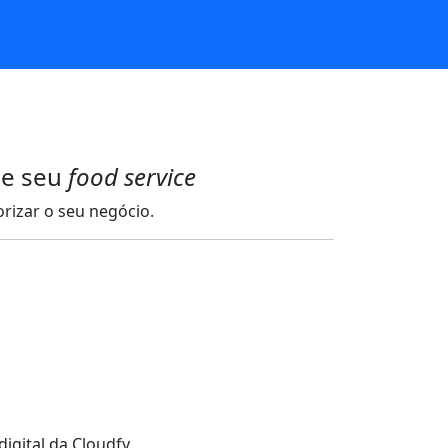
de seu
food service
izar o seu negócio.