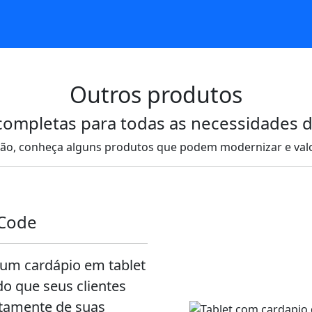
Outros produtos
completas para todas as necessidades 
ão, conheça alguns produtos que podem modernizar e valor
RCode
 um cardápio em tablet
o que seus clientes
etamente de suas