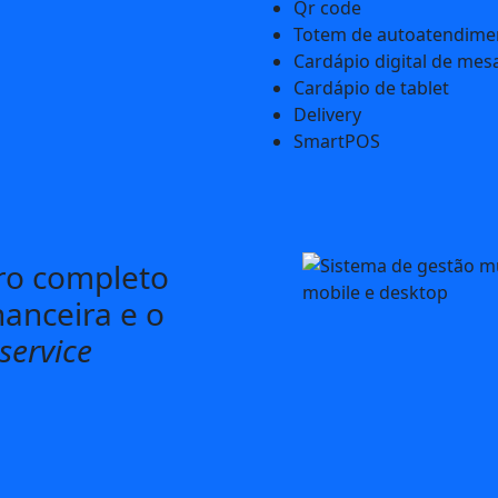
Qr code
Totem de autoatendime
Cardápio digital de mes
Cardápio de tablet
Delivery
SmartPOS
ro completo
nanceira e o
service