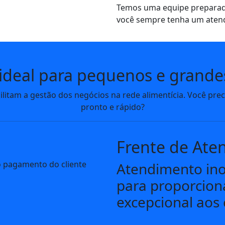
Temos uma equipe preparad
você sempre tenha um atend
 ideal para pequenos e grande
ilitam a gestão dos negócios na rede alimentícia. Você pre
pronto e rápido?
Frente de Ate
Atendimento ino
para proporcion
excepcional aos 