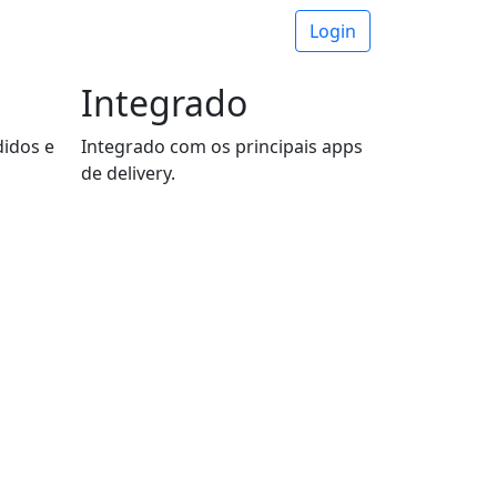
Next
Login
Integrado
didos e
Integrado com os principais apps
de delivery.