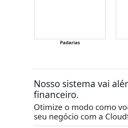
Padarias
Nosso sistema vai al
financeiro.
Otimize o modo como voc
seu negócio com a
Cloud