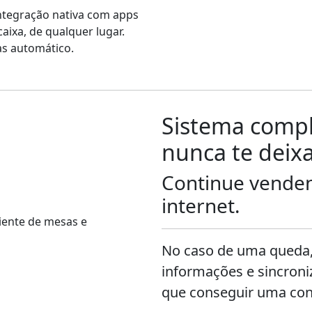
ntegração nativa com apps
aixa, de qualquer lugar.
as automático.
Sistema compl
nunca te deix
Continue vende
internet.
No caso de uma queda,
informações e sincron
que conseguir uma co