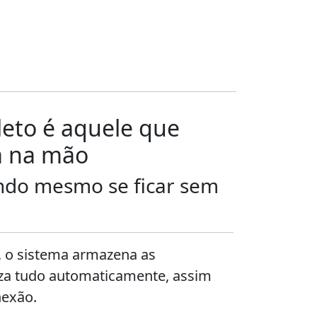
eto é aquele que
a na mão
ndo mesmo se ficar sem
 o sistema armazena as
iza tudo automaticamente, assim
nexão.