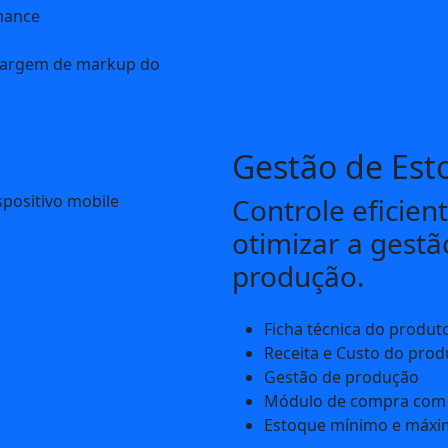
rmance
margem de markup do
Gestão de Est
Controle eficien
otimizar a gestã
produção.
Ficha técnica do produt
Receita e Custo do prod
Gestão de produção
Módulo de compra com 
Estoque mínimo e máx