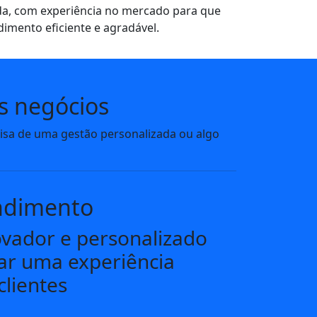
a, com experiência no mercado para que
imento eficiente e agradável.
s negócios
cisa de uma gestão personalizada ou algo
ndimento
vador e personalizado
ar uma experiência
clientes