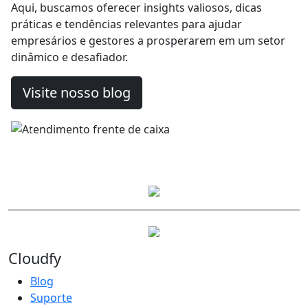
Aqui, buscamos oferecer insights valiosos, dicas
Tecnologia
práticas e tendências relevantes para ajudar
Como um PDV
empresários e gestores a prosperarem em um setor
inteligente pode
dinâmico e desafiador.
transformar a gestão do
seu restaurante
Visite nosso blog
Previous
Next
Cloud
fy
Blog
Suporte