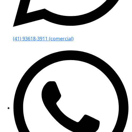
(41) 93618-3911 (comercial)