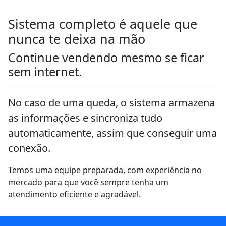
Sistema completo é aquele que
nunca te deixa na mão
Continue vendendo mesmo se ficar
sem internet.
No caso de uma queda, o sistema armazena
as informações e sincroniza tudo
automaticamente, assim que conseguir uma
conexão.
Temos uma equipe preparada, com experiência no
mercado para que você sempre tenha um
atendimento eficiente e agradável.