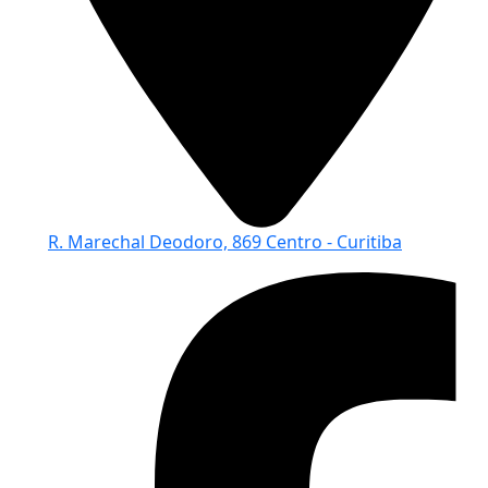
R. Marechal Deodoro, 869 Centro - Curitiba