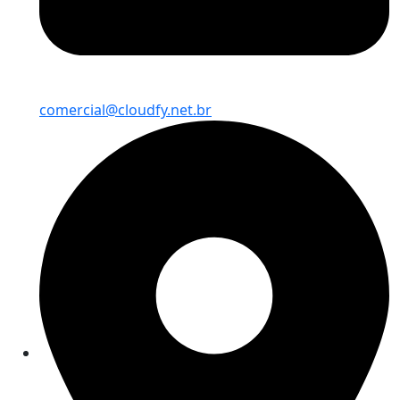
comercial@cloudfy.net.br