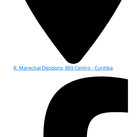
R. Marechal Deodoro, 869 Centro - Curitiba