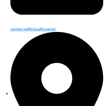
comercial@cloudfy.net.br