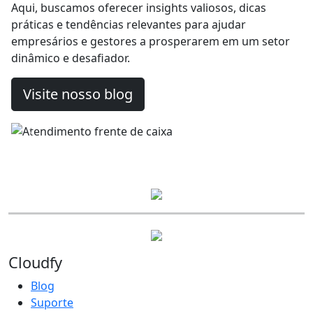
Aqui, buscamos oferecer insights valiosos, dicas
Tecnologia
práticas e tendências relevantes para ajudar
Como um PDV
empresários e gestores a prosperarem em um setor
inteligente pode
dinâmico e desafiador.
transformar a gestão do
seu restaurante
Visite nosso blog
Previous
Next
Cloud
fy
Blog
Suporte