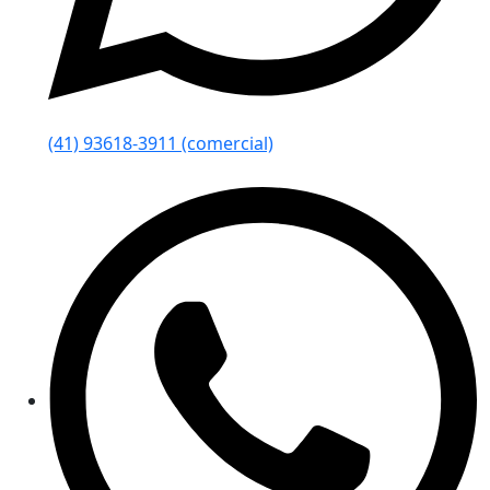
(41) 93618-3911 (comercial)