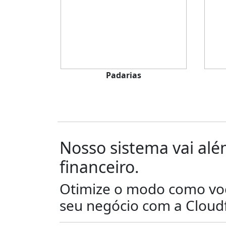
Padarias
Nosso sistema vai al
financeiro.
Otimize o modo como voc
seu negócio com a
Cloud