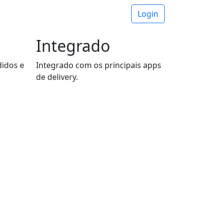
Next
Login
Integrado
didos e
Integrado com os principais apps
de delivery.