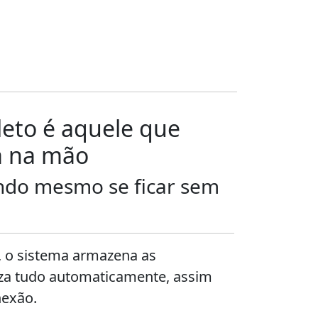
eto é aquele que
a na mão
ndo mesmo se ficar sem
 o sistema armazena as
iza tudo automaticamente, assim
nexão.