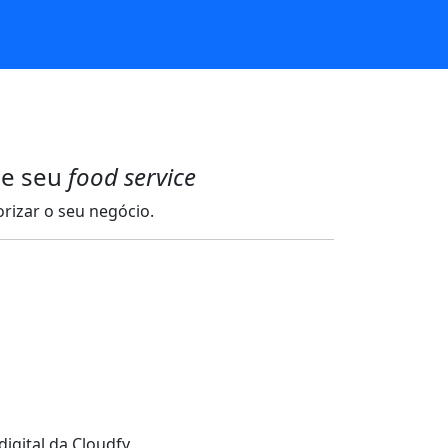
de seu
food service
izar o seu negócio.