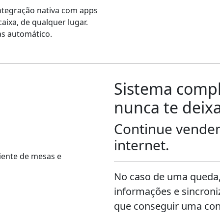
ntegração nativa com apps
aixa, de qualquer lugar.
as automático.
Sistema compl
nunca te deix
Continue vende
internet.
No caso de uma queda,
informações e sincron
que conseguir uma co