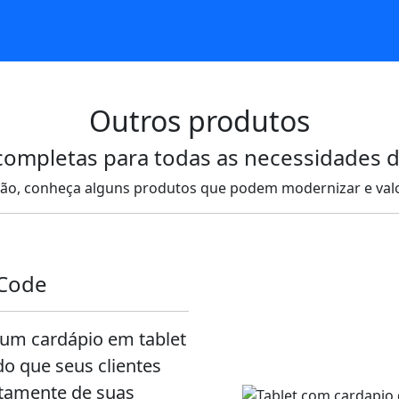
Outros produtos
completas para todas as necessidades 
ão, conheça alguns produtos que podem modernizar e valor
RCode
 um cardápio em tablet
o que seus clientes
etamente de suas