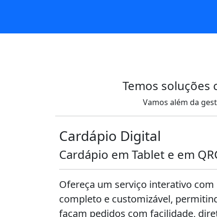
Temos soluções 
Vamos além da gest
Cardápio Digital
Cardápio em Tablet e em Q
Ofereça um serviço interativo com
completo e customizável, permitind
façam pedidos com facilidade, dir