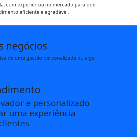
a, com experiência no mercado para que
imento eficiente e agradável.
s negócios
cisa de uma gestão personalizada ou algo
ndimento
vador e personalizado
ar uma experiência
clientes