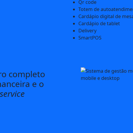
Qr code
Totem de autoatendime
Cardápio digital de mes
Cardápio de tablet
Delivery
SmartPOS
ro completo
nanceira e o
service