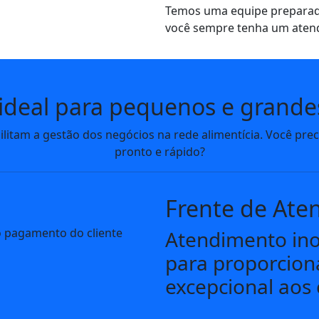
Temos uma equipe preparad
você sempre tenha um atend
 ideal para pequenos e grande
ilitam a gestão dos negócios na rede alimentícia. Você pre
pronto e rápido?
Frente de Ate
Atendimento ino
para proporcion
excepcional aos 