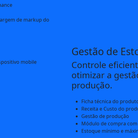
rmance
margem de markup do
Gestão de Est
Controle eficien
otimizar a gestã
produção.
Ficha técnica do produt
Receita e Custo do prod
Gestão de produção
Módulo de compra com 
Estoque mínimo e máx