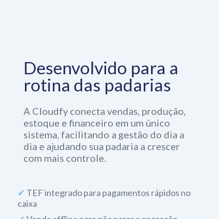
Desenvolvido para a
rotina das padarias
A Cloudfy conecta vendas, produção,
estoque e financeiro em um único
sistema, facilitando a gestão do dia a
dia e ajudando sua padaria a crescer
com mais controle.
✔
TEF integrado para pagamentos rápidos no
caixa
✔
Venda offline para não parar a operação
✔
Conciliação bancária automática e sem erros