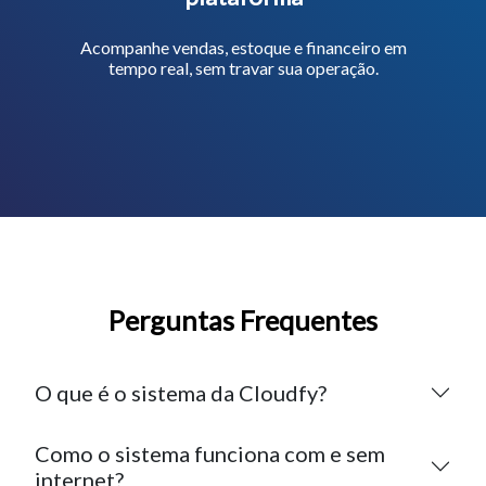
Acompanhe vendas, estoque e financeiro em
tempo real, sem travar sua operação.
Perguntas Frequentes
O que é o sistema da Cloudfy?
Como o sistema funciona com e sem
internet?