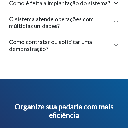
O sistema atende operações com
múltiplas unidades?
Como contratar ou solicitar uma
demonstração?
Organize sua padaria com mais
eficiência
Veja como nosso sistema pode transformar a
gestão da sua padaria.